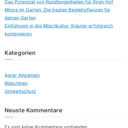
Das Potenzial von Rundbogenhallen für Ihren Hof
Minze im Garten: Die besten Begleitpflanzen für
deinen Garten
Einführung in die Mischkultur: Kräuter erfolgreich
kombinieren
Kategorien
Agrar Allgemein
Maschinen
Umweltschutz
Neuste Kommentare
Es sind keine Kommentare vorhanden.