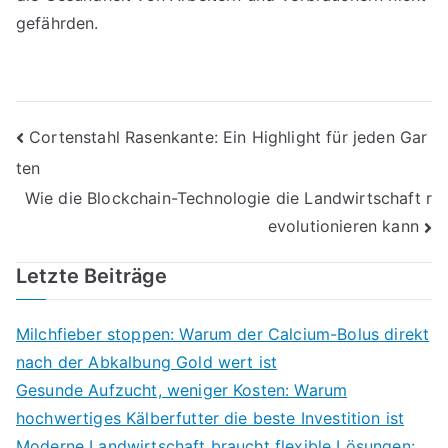
gefährden.
Beitragsnavigation
Cortenstahl Rasenkante: Ein Highlight für jeden Gar
ten
Wie die Blockchain-Technologie die Landwirtschaft r
evolutionieren kann
Letzte Beiträge
Milchfieber stoppen: Warum der Calcium-Bolus direkt
nach der Abkalbung Gold wert ist
Gesunde Aufzucht, weniger Kosten: Warum
hochwertiges Kälberfutter die beste Investition ist
Moderne Landwirtschaft braucht flexible Lösungen: