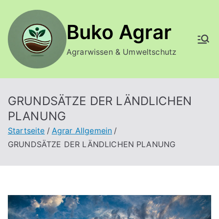
Zum
Inhalt
Buko Agrar
springen
Agrarwissen & Umweltschutz
GRUNDSÄTZE DER LÄNDLICHEN
PLANUNG
Startseite
Agrar Allgemein
GRUNDSÄTZE DER LÄNDLICHEN PLANUNG